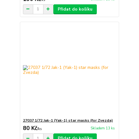
Přidat do košíku
27037 1/72 Jak-1 (Yak-1) star masks (for Zvezda)
80 Kč
Skladem 13 ks
/
ks
Přidat do košíku