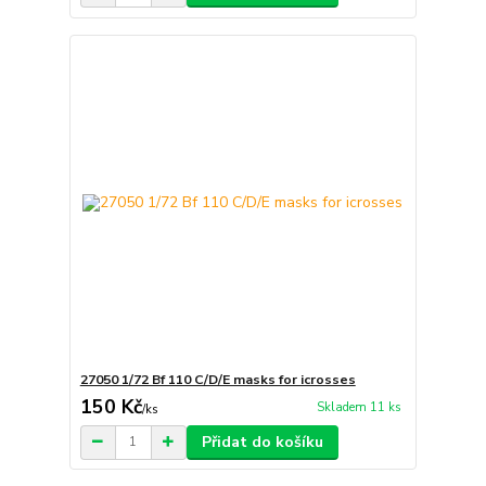
27050 1/72 Bf 110 C/D/E masks for icrosses
150 Kč
Skladem 11 ks
/
ks
Přidat do košíku