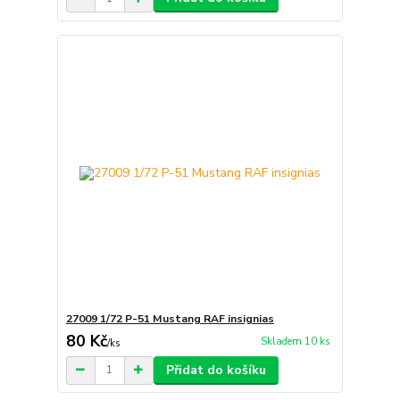
27009 1/72 P-51 Mustang RAF insignias
80 Kč
Skladem 10 ks
/
ks
Přidat do košíku