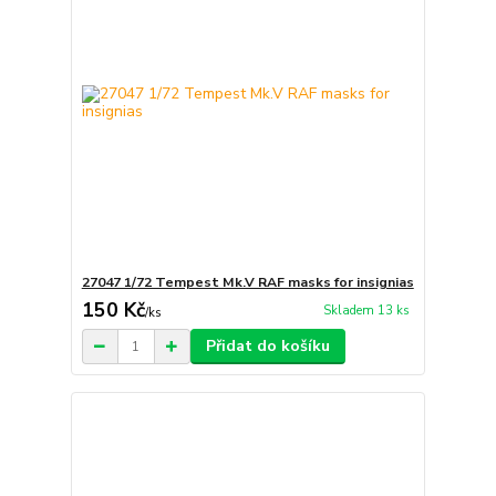
27047 1/72 Tempest Mk.V RAF masks for insignias
150 Kč
Skladem 13 ks
/
ks
Přidat do košíku