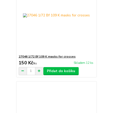
27046 1/72 Bf 109 K masks for crosses
150 Kč
Skladem 12 ks
/
ks
Přidat do košíku