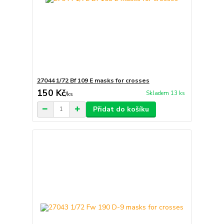
27044 1/72 Bf 109 E masks for crosses
150 Kč
Skladem 13 ks
/
ks
Přidat do košíku