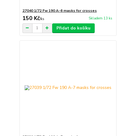
27040 1/72 Fw 190 A-6 masks for crosses
150 Kč
Skladem 13 ks
/
ks
Přidat do košíku