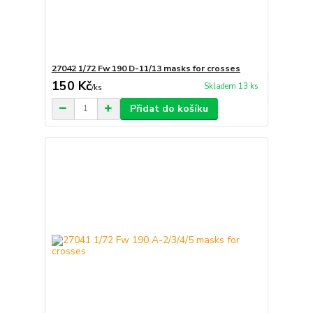
27042 1/72 Fw 190 D-11/13 masks for crosses
150 Kč
Skladem 13 ks
/
ks
Přidat do košíku