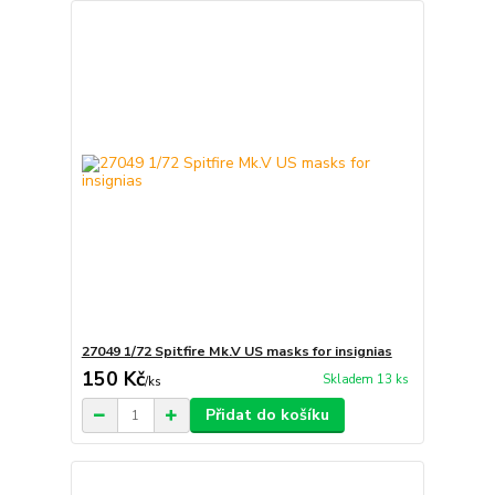
27049 1/72 Spitfire Mk.V US masks for insignias
150 Kč
Skladem 13 ks
/
ks
Přidat do košíku