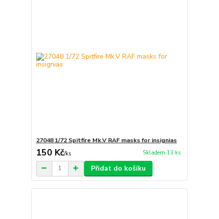
27048 1/72 Spitfire Mk.V RAF masks for insignias
150 Kč
Skladem 13 ks
/
ks
Přidat do košíku