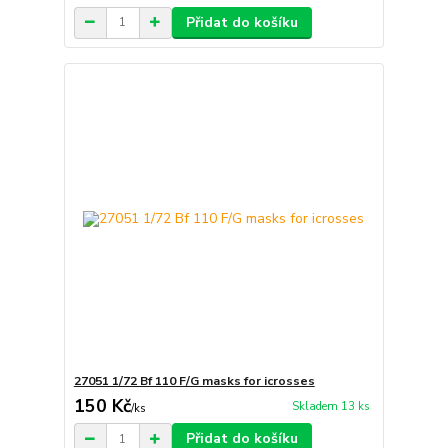
Přidat do košíku
27051 1/72 Bf 110 F/G masks for icrosses
150 Kč
Skladem 13 ks
/
ks
Přidat do košíku