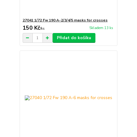
27041 1/72 Fw 190 A-2/3/4/5 masks for crosses
150 Kč
Skladem 13 ks
/
ks
Přidat do košíku