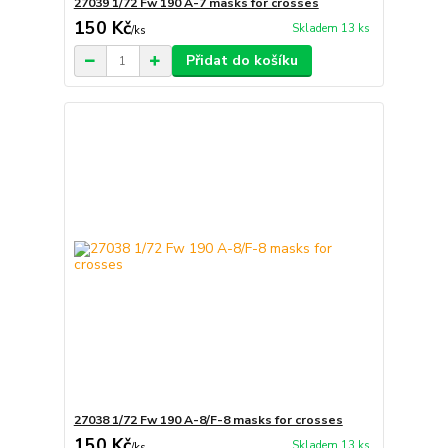
27039 1/72 Fw 190 A-7 masks for crosses
150 Kč
Skladem 13 ks
/
ks
Přidat do košíku
27038 1/72 Fw 190 A-8/F-8 masks for crosses
150 Kč
Skladem 13 ks
/
ks