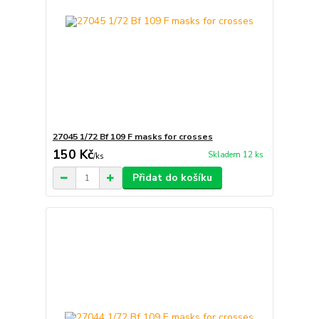
27045 1/72 Bf 109 F masks for crosses
150 Kč
Skladem 12 ks
/
ks
Přidat do košíku