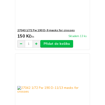
27043 1/72 Fw 190 D-9 masks for crosses
150 Kč
Skladem 13 ks
/
ks
Přidat do košíku