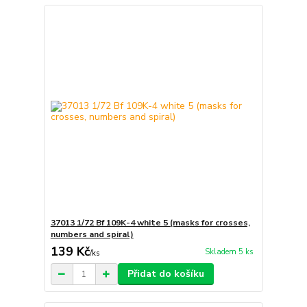
37013 1/72 Bf 109K-4 white 5 (masks for crosses,
numbers and spiral)
139 Kč
Skladem 5 ks
/
ks
Přidat do košíku