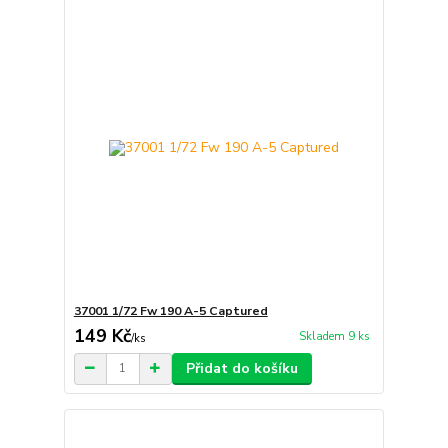
37001 1/72 Fw 190 A-5 Captured
149 Kč
Skladem 9 ks
/
ks
Přidat do košíku