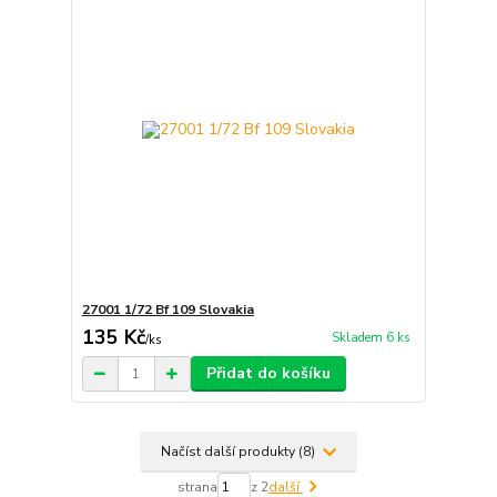
27001 1/72 Bf 109 Slovakia
135 Kč
Skladem 6 ks
/
ks
Přidat do košíku
Načíst další produkty (8)
strana
z 2
další