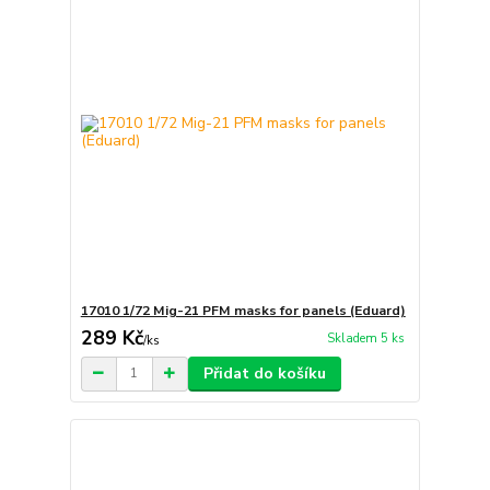
17010 1/72 Mig-21 PFM masks for panels (Eduard)
289 Kč
Skladem 5 ks
/
ks
Přidat do košíku