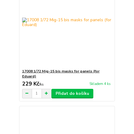
17008 1/72 Mig-15 bis masks for panels (for
Eduard)
229 Kč
Skladem 4 ks
/
ks
Přidat do košíku