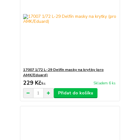
17007 1/72 L-29 Delfín masky na krytky (pro
AMK/Eduard)
229 Kč
Skladem 6 ks
/
ks
Přidat do košíku