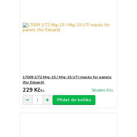
17009 1/72 Mig-15 / Mig-15 UTI masks for panels
(for Eduard)
229 Kč
Skladem 6 ks
/
ks
Přidat do košíku