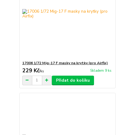
17006 1/72 Mig-17 F masky na krytky (pro Airfix)
229 Kč
Skladem 9 ks
/
ks
Přidat do košíku