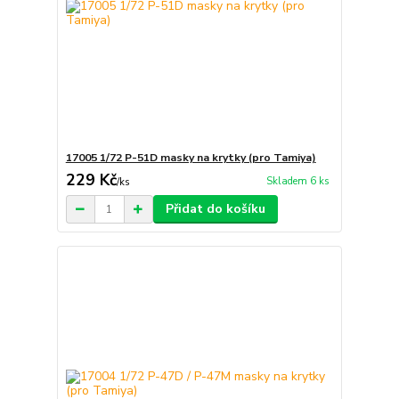
17005 1/72 P-51D masky na krytky (pro Tamiya)
229 Kč
Skladem 6 ks
/
ks
Přidat do košíku