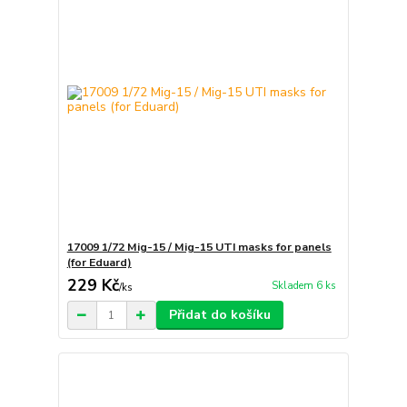
17009 1/72 Mig-15 / Mig-15 UTI masks for panels
(for Eduard)
229 Kč
Skladem 6 ks
/
ks
Přidat do košíku