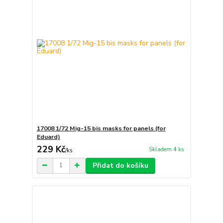
17008 1/72 Mig-15 bis masks for panels (for
Eduard)
229 Kč
Skladem 4 ks
/
ks
Přidat do košíku