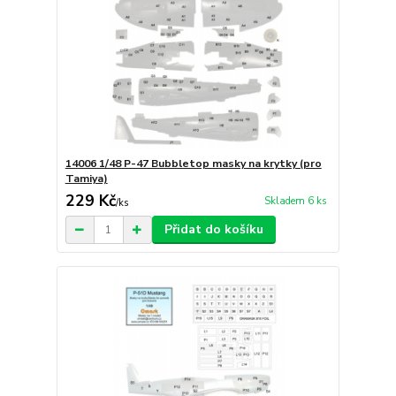
14006 1/48 P-47 Bubbletop masky na krytky (pro
Tamiya)
229 Kč
Skladem 6 ks
/
ks
Přidat do košíku