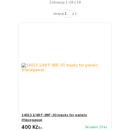
Zobrazuji 1-18 z 18
strana
z 1
14013 1/48 F-86F-30 masks for panels
(Hasegawa)
400 Kč
Skladem 29 ks
/
ks