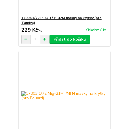
17004 1/72 P-47D / P-47M masky na krytky (pro
Tamiya)
229 Kč
Skladem 8 ks
/
ks
Přidat do košíku