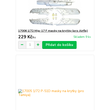
17006 1/72 Mig-17 F masky na krytky (pro Airfix)
229 Kč
Skladem 9 ks
/
ks
Přidat do košíku