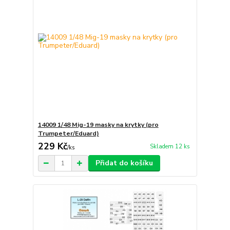
14009 1/48 Mig-19 masky na krytky (pro
Trumpeter/Eduard)
229 Kč
Skladem 12 ks
/
ks
Přidat do košíku