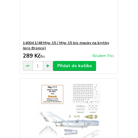
14004 1/48 Mig-15 / Mig-15 bis masky na krytky
(pro Bronco)
289 Kč
Skladem 9 ks
/
ks
Přidat do košíku