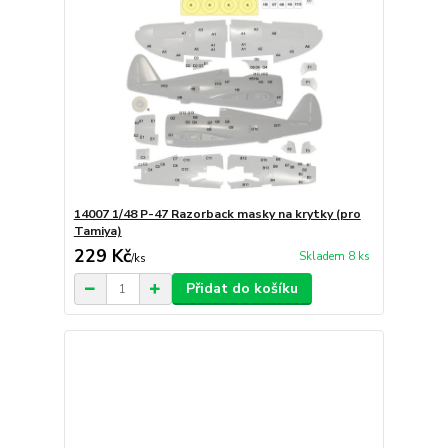
14007 1/48 P-47 Razorback masky na krytky (pro
Tamiya)
229 Kč
Skladem 8 ks
/
ks
Přidat do košíku