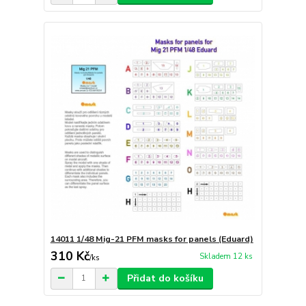
14011 1/48 Mig-21 PFM masks for panels (Eduard)
310 Kč
Skladem 12 ks
/
ks
Přidat do košíku