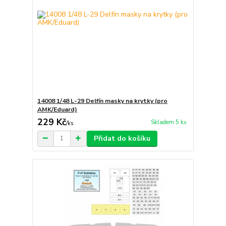
14008 1/48 L-29 Delfín masky na krytky (pro
AMK/Eduard)
229 Kč
Skladem 5 ks
/
ks
Přidat do košíku