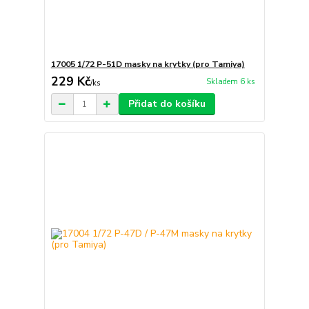
17005 1/72 P-51D masky na krytky (pro Tamiya)
229 Kč
Skladem 6 ks
/
ks
Přidat do košíku