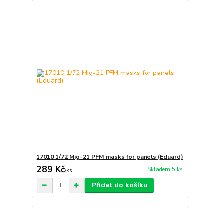
17010 1/72 Mig-21 PFM masks for panels (Eduard)
289 Kč
Skladem 5 ks
/
ks
Přidat do košíku