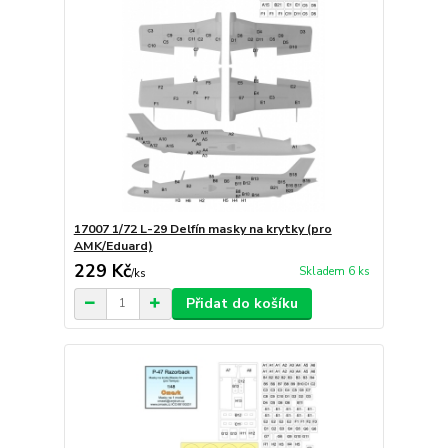
17007 1/72 L-29 Delfín masky na krytky (pro
AMK/Eduard)
229 Kč
Skladem 6 ks
/
ks
Přidat do košíku