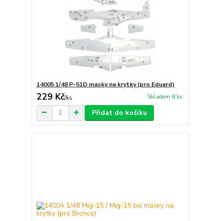
14005 1/48 P-51D masky na krytky (pro Eduard)
229 Kč
Skladem 8 ks
/
ks
Přidat do košíku