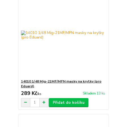
14010 1/48 Mig-21MF/MFN masky na krytky (pro
Eduard)
289 Kč
Skladem 13 ks
/
ks
Přidat do košíku