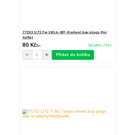
77253 1/72 Fw 190 A-8/F-8 wheel bay plugs (for
Airfix)
80 Kč
Skladem 29 ks
/
ks
Přidat do košíku