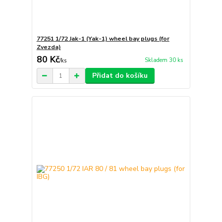
77251 1/72 Jak-1 (Yak-1) wheel bay plugs (for
Zvezda)
80 Kč
Skladem 30 ks
/
ks
Přidat do košíku