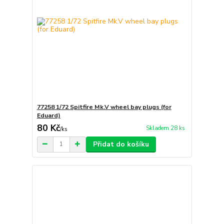
77258 1/72 Spitfire Mk.V wheel bay plugs (for
Eduard)
80 Kč
Skladem 28 ks
/
ks
Přidat do košíku