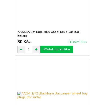
77255 1/72 Mirage 2000 wheel bay plugs (for
Italeri)
80 Kč
Skladem 30 ks
/
ks
Přidat do košíku