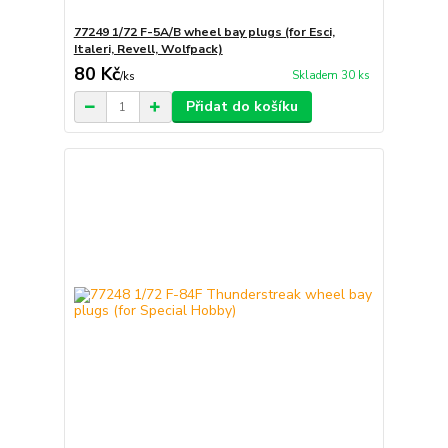
77249 1/72 F-5A/B wheel bay plugs (for Esci,
Italeri, Revell, Wolfpack)
80 Kč
Skladem 30 ks
/
ks
Přidat do košíku