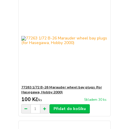
77263 1/72 B-26 Marauder wheel bay plugs (for
Hasegawa, Hobby 2000)
100 Kč
Skladem 30 ks
/
ks
Přidat do košíku