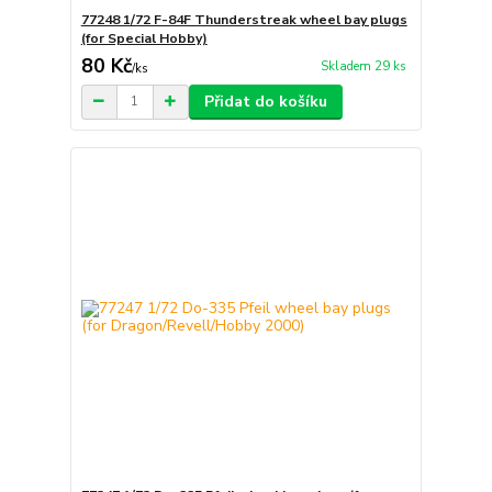
77248 1/72 F-84F Thunderstreak wheel bay plugs
(for Special Hobby)
80 Kč
Skladem 29 ks
/
ks
Přidat do košíku