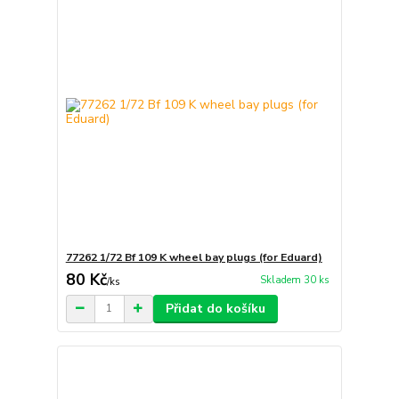
77262 1/72 Bf 109 K wheel bay plugs (for Eduard)
80 Kč
Skladem 30 ks
/
ks
Přidat do košíku