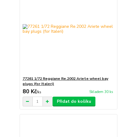
77261 1/72 Reggiane Re.2002 Ariete wheel bay
plugs (for Italeri)
80 Kč
Skladem 30 ks
/
ks
Přidat do košíku