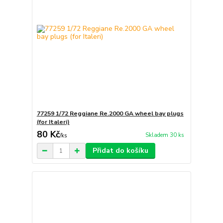
77259 1/72 Reggiane Re.2000 GA wheel bay plugs
(for Italeri)
80 Kč
Skladem 30 ks
/
ks
Přidat do košíku