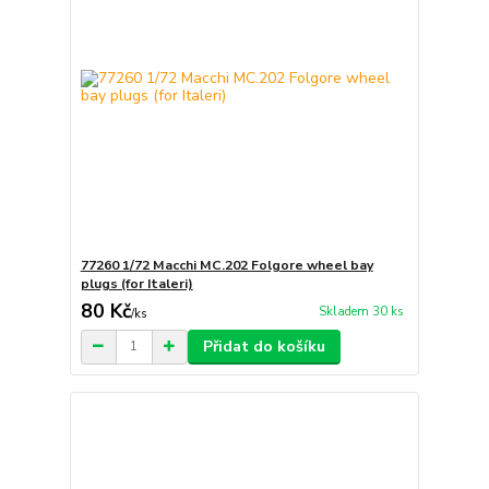
77260 1/72 Macchi MC.202 Folgore wheel bay
plugs (for Italeri)
80 Kč
Skladem 30 ks
/
ks
Přidat do košíku