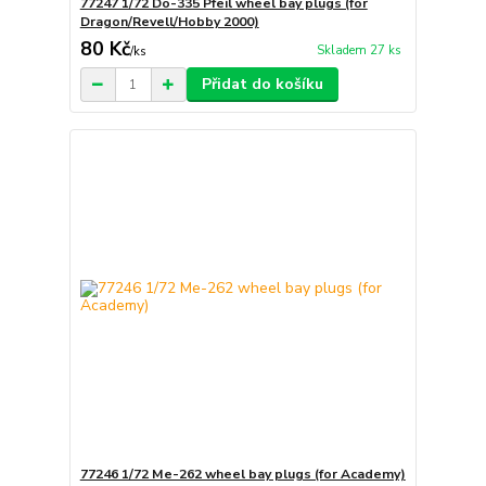
77247 1/72 Do-335 Pfeil wheel bay plugs (for
Dragon/Revell/Hobby 2000)
80 Kč
Skladem 27 ks
/
ks
Přidat do košíku
77246 1/72 Me-262 wheel bay plugs (for Academy)