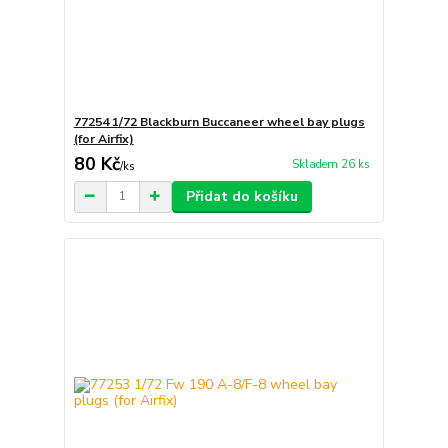
77254 1/72 Blackburn Buccaneer wheel bay plugs
(for Airfix)
80 Kč
Skladem 26 ks
/
ks
Přidat do košíku