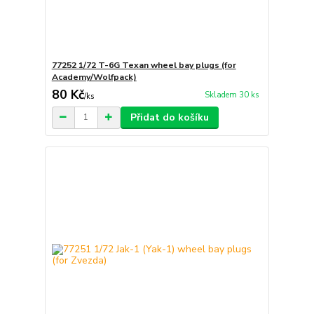
77252 1/72 T-6G Texan wheel bay plugs (for
Academy/Wolfpack)
80 Kč
Skladem 30 ks
/
ks
Přidat do košíku