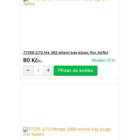
77256 1/72 Me 262 wheel bay plugs (for Airfix)
80 Kč
Skladem 30 ks
/
ks
Přidat do košíku