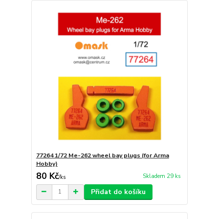
77264 1/72 Me-262 wheel bay plugs (for Arma
Hobby)
80 Kč
Skladem 29 ks
/
ks
Přidat do košíku