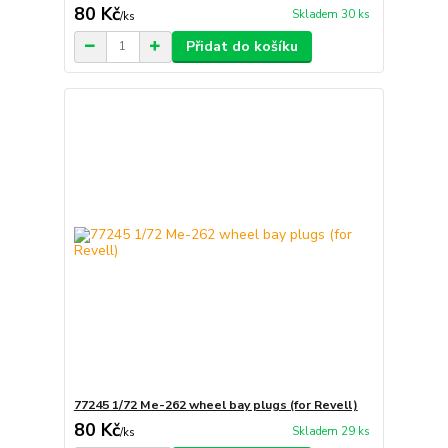
80 Kč
Skladem 30 ks
/
ks
Přidat do košíku
77245 1/72 Me-262 wheel bay plugs (for Revell)
80 Kč
Skladem 29 ks
/
ks