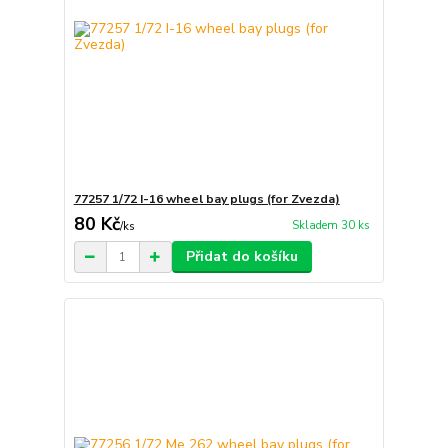
77257 1/72 I-16 wheel bay plugs (for Zvezda)
80 Kč
Skladem 30 ks
/
ks
Přidat do košíku