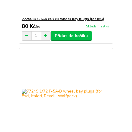
77250 1/72 IAR 80 / 81 wheel bay plugs (for IBG)
80 Kč
Skladem 29 ks
/
ks
Přidat do košíku