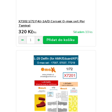
X7202 1/72 F4U-1A/D Corsair O-max set (for
Tamiya)
320 Kč
Skladem 10 ks
/
ks
Přidat do košíku