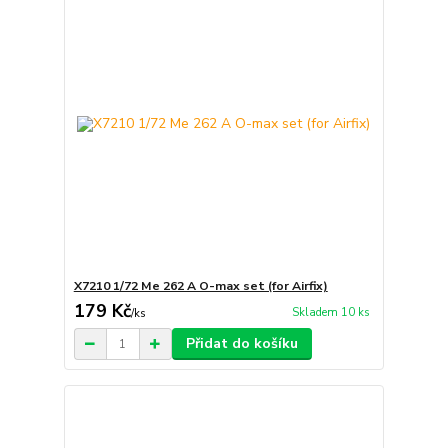
X7210 1/72 Me 262 A O-max set (for Airfix)
179 Kč
Skladem 10 ks
/
ks
Přidat do košíku