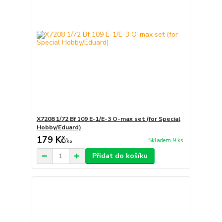
X7208 1/72 Bf 109 E-1/E-3 O-max set (for Special
Hobby/Eduard)
179 Kč
Skladem 9 ks
/
ks
Přidat do košíku