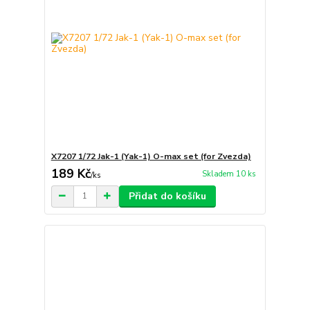
X7207 1/72 Jak-1 (Yak-1) O-max set (for Zvezda)
189 Kč
Skladem 10 ks
/
ks
Přidat do košíku