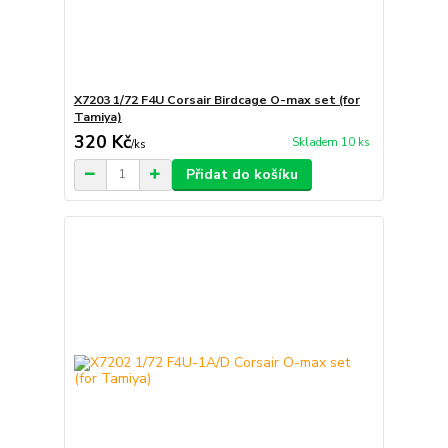
X7203 1/72 F4U Corsair Birdcage O-max set (for
Tamiya)
320 Kč
Skladem 10 ks
/
ks
Přidat do košíku