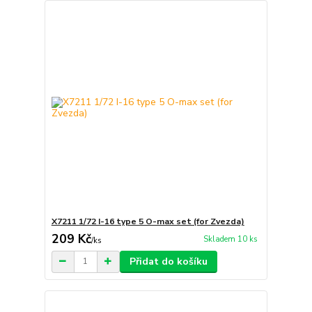
X7211 1/72 I-16 type 5 O-max set (for Zvezda)
209 Kč
Skladem 10 ks
/
ks
Přidat do košíku