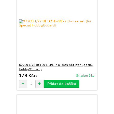
X7209 1/72 Bf 109 E-4/E-7 O-max set (for Special
Hobby/Eduard)
179 Kč
Skladem 9 ks
/
ks
Přidat do košíku