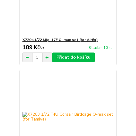
X7204 1/72 Mig-17F O-max set (for Airfix)
189 Kč
Skladem 10 ks
/
ks
Přidat do košíku