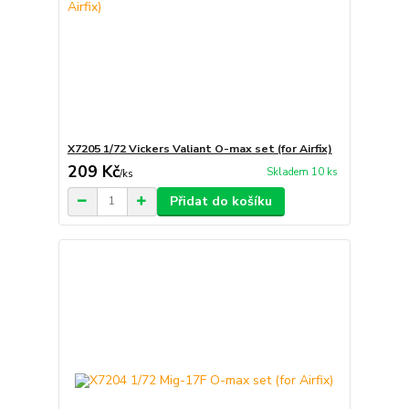
X7205 1/72 Vickers Valiant O-max set (for Airfix)
209 Kč
Skladem 10 ks
/
ks
Přidat do košíku