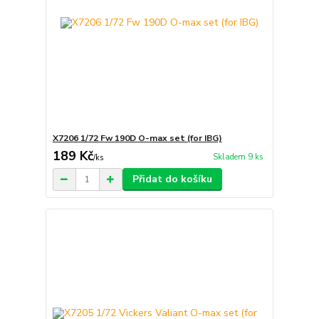
X7206 1/72 Fw 190D O-max set (for IBG)
189 Kč
Skladem 9 ks
/
ks
Přidat do košíku