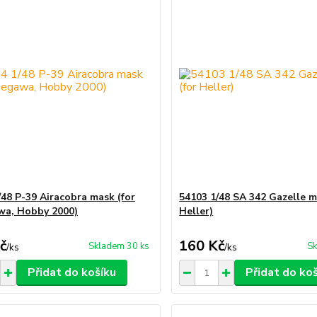
/48 P-39 Airacobra mask (for
54103 1/48 SA 342 Gazelle m
a, Hobby 2000)
Heller)
č
160 Kč
Skladem 30 ks
Sk
/
ks
/
ks
Přidat do košíku
Přidat do ko