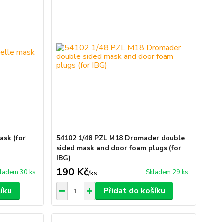
ask (for
54102 1/48 PZL M18 Dromader double
sided mask and door foam plugs (for
IBG)
190 Kč
ladem 30 ks
Skladem 29 ks
/
ks
šíku
Přidat do košíku