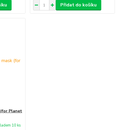
šíku
Přidat do košíku
(for Planet
ladem 10 ks