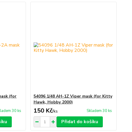
mask (for
54096 1/48 AH-1Z Viper mask (for Kitty
Hawk, Hobby 2000)
150 Kč
ladem 30 ks
Skladem 30 ks
/
ks
šíku
Přidat do košíku