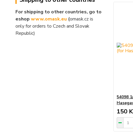
For shipping to other countries, go to
eshop
www.omask.eu
(
omask.cz is
only for orders to Czech and Slovak
Republic)
54098 1
Hasega
150 K