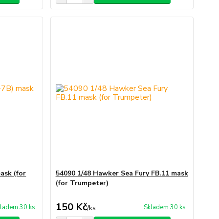
ask (for
54090 1/48 Hawker Sea Fury FB.11 mask
(for Trumpeter)
150 Kč
ladem 30 ks
Skladem 30 ks
/
ks