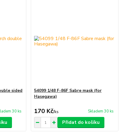
ouble sided
54099 1/48 F-86F Sabre mask (for
Hasegawa)
170 Kč
ladem 30 ks
Skladem 30 ks
/
ks
šíku
Přidat do košíku