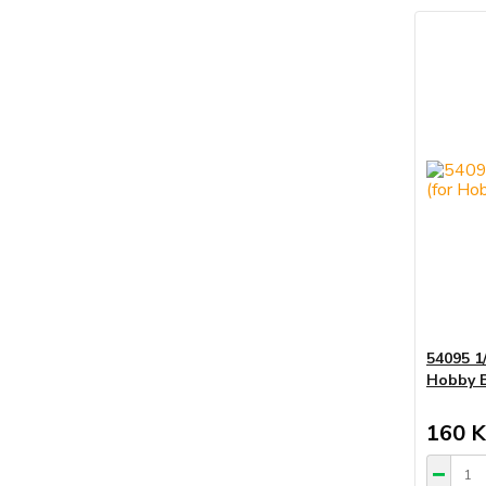
54095 1
Hobby B
160 K