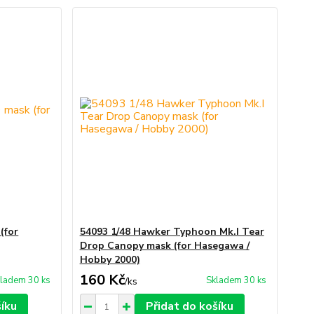
(for
54093 1/48 Hawker Typhoon Mk.I Tear
Drop Canopy mask (for Hasegawa /
Hobby 2000)
160 Kč
ladem 30 ks
Skladem 30 ks
/
ks
šíku
Přidat do košíku