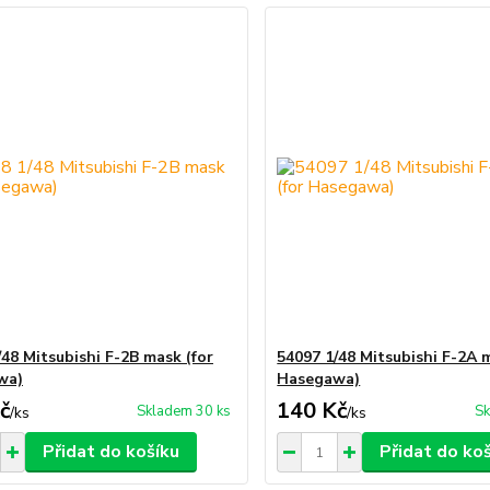
/48 Mitsubishi F-2B mask (for
54097 1/48 Mitsubishi F-2A 
wa)
Hasegawa)
č
140 Kč
Skladem 30 ks
Sk
/
ks
/
ks
Přidat do košíku
Přidat do ko