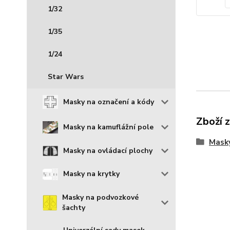
1/32
1/35
1/24
Star Wars
Masky na označení a kódy
Zboží 
Masky na kamuflážní pole
Mask
Masky na ovládací plochy
Masky na krytky
Masky na podvozkové
šachty