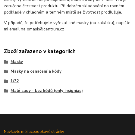
zaručena čerstvost produktu. Při dobrém skladování na rovném
podkladě v chladném a temném místě se životnost prodlužuje.
V případě, že potřebujete vyřezat jiné masky (na zakázku), napište
mi email na omask@centrum.cz
Zboží zařazeno v kategoriích
Masky
Masky na označení a kódy
1/32
Malé sady - bez kódů (only insignias)
Navštivte mé facebookové stránky