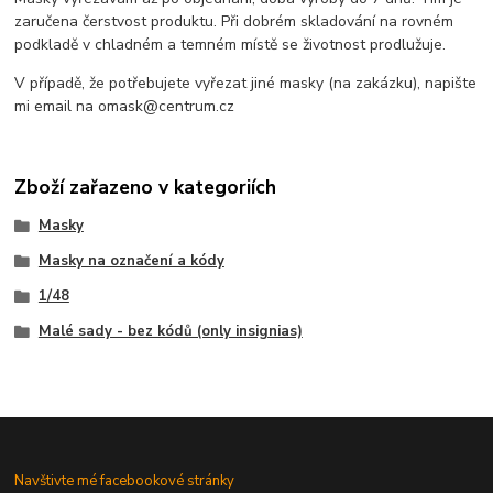
zaručena čerstvost produktu. Při dobrém skladování na rovném
podkladě v chladném a temném místě se životnost prodlužuje.
V případě, že potřebujete vyřezat jiné masky (na zakázku), napište
mi email na omask@centrum.cz
Zboží zařazeno v kategoriích
Masky
Masky na označení a kódy
1/48
Malé sady - bez kódů (only insignias)
Navštivte mé facebookové stránky