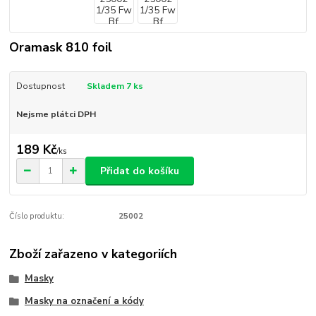
Oramask 810 foil
Dostupnost
Skladem 7 ks
Nejsme plátci DPH
189 Kč
/
ks
Přidat do košíku
Číslo produktu:
25002
Zboží zařazeno v kategoriích
Masky
Masky na označení a kódy