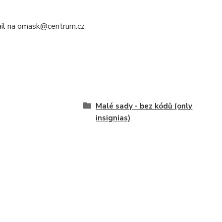
mail na omask@centrum.cz
Malé sady - bez kódů (only
insignias)