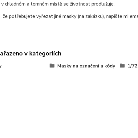
 v chladném a temném místě se životnost prodlužuje.
, že potřebujete vyřezat jiné masky (na zakázku), napište mi e
zařazeno v kategoriích
y
Masky na označení a kódy
1/72