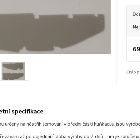
Dos
Nej
69
Číslo p
tní specifikace
u určeny na nástřik lemování v přední části kuňkadla, jsou vyrob
ezávám až po objednání, doba výroby do 7 dnů. Tím je zaručena