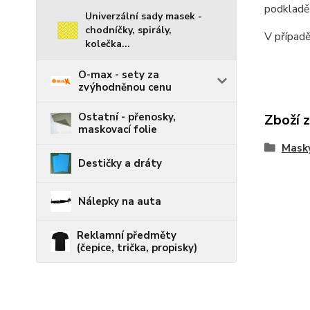
podkladě
Univerzální sady masek -
chodníčky, spirály,
V případě
kolečka...
O-max - sety za
zvýhodněnou cenu
Ostatní - přenosky,
Zboží 
maskovací folie
Mask
Destičky a dráty
Nálepky na auta
Reklamní předměty
(čepice, trička, propisky)