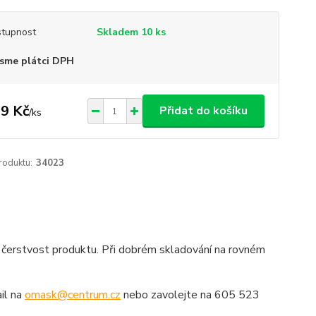
tupnost
Skladem 10 ks
sme plátci DPH
9 Kč
Přidat do košíku
/
ks
roduktu:
34023
 čerstvost produktu. Při dobrém skladování na rovném
il na
omask@centrum.cz
nebo zavolejte na 605 523