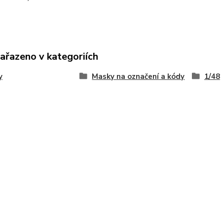
zařazeno v kategoriích
y
Masky na označení a kódy
1/48