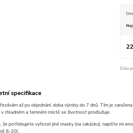
Dos
Nej
22
Číslo p
tní specifikace
ezávám až po objednání, doba výroby do 7 dnů. Tím je zaručena
 v chladném a temném místě se životnost prodlužuje.
, že potřebujete vyřezat jiné masky (na zakázku), napište mi ema
ně 8-20).