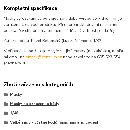
Kompletní specifikace
Masky vyřezávám až po objednání, doba výroby do 7 dnů. Tím je
zaručena čerstvost produktu. Při dobrém skladování na rovném
podkladě v chladném a temném místě se životnost prodlužuje.
Autor modelu: Pavel Behenský (Ilustrační model 1/32)
V případě, že potřebujete vyřezat jiné masky (na zakázku), napište
mi email na
omask@centrum.cz
nebo zavolejte na 605 523 554
(denně 8-20).
Zboží zařazeno v kategoriích
Masky
Masky na označení a kódy
1/48
Velké sady - včetně kódů (insignias and codes)