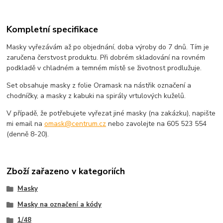
Kompletní specifikace
Masky vyřezávám až po objednání, doba výroby do 7 dnů. Tím je
zaručena čerstvost produktu. Při dobrém skladování na rovném
podkladě v chladném a temném místě se životnost prodlužuje.
Set obsahuje masky z folie Oramask na nástřik označení a
chodníčky, a masky z kabuki na spirály vrtulových kuželů.
V případě, že potřebujete vyřezat jiné masky (na zakázku), napište
mi email na
omask@centrum.cz
nebo zavolejte na 605 523 554
(denně 8-20).
Zboží zařazeno v kategoriích
Masky
Masky na označení a kódy
1/48