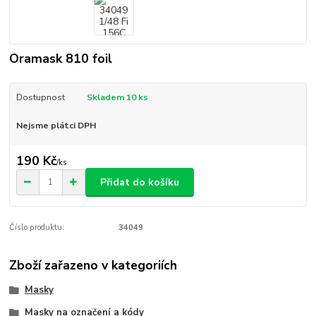
Oramask 810 foil
Dostupnost
Skladem 10 ks
Nejsme plátci DPH
190 Kč
/
ks
Přidat do košíku
Číslo produktu:
34049
Zboží zařazeno v kategoriích
Masky
Masky na označení a kódy