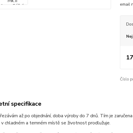
email
Dos
Nej
17
Číslo p
tní specifikace
ezávám až po objednání, doba výroby do 7 dnů. Tím je zaručena
 v chladném a temném místě se životnost prodlužuje.