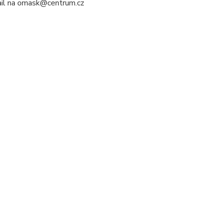
mail na omask@centrum.cz