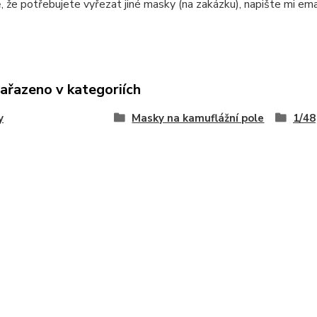
, že potřebujete vyřezat jiné masky (na zakázku), napište mi e
zařazeno v kategoriích
y
Masky na kamuflážní pole
1/48