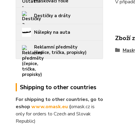
maskovací folie
V případě
Destičky a dráty
Nálepky na auta
Zboží 
Reklamní předměty
Mask
(čepice, trička, propisky)
Shipping to other countries
For shipping to other countries, go to
eshop
www.omask.eu
(
omask.cz is
only for orders to Czech and Slovak
Republic)