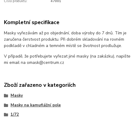
Číslo produktu:
47001
Kompletní specifikace
Masky vyřezávám až po objednání, doba výroby do 7 dnů. Tím je
zaručena čerstvost produktu. Při dobrém skladování na rovném
podkladě v chladném a temném místě se životnost prodlužuje.
V případě, že potřebujete vyřezat jiné masky (na zakázku), napište
mi email na omask@centrum.cz
Zboží zařazeno v kategoriích
Masky
Masky na kamuflážní pole
1/72