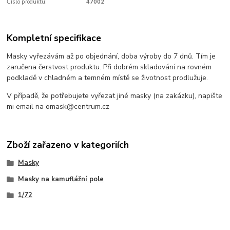
Číslo produktu:
47002
Kompletní specifikace
Masky vyřezávám až po objednání, doba výroby do 7 dnů. Tím je
zaručena čerstvost produktu. Při dobrém skladování na rovném
podkladě v chladném a temném místě se životnost prodlužuje.
V případě, že potřebujete vyřezat jiné masky (na zakázku), napište
mi email na omask@centrum.cz
Zboží zařazeno v kategoriích
Masky
Masky na kamuflážní pole
1/72