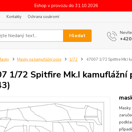
Eshop v provozu do 31.10.2026
y
Kontakty
Ochrana soukromí
Nevíte
Hledat
+420
Masky
Masky na kamuflážní pole
1/72
47007 1/72 Spitfire Mk.I 
7 1/72 Spitfire Mk.I kamuflážní
43)
mask
Masky 
zaruče
podkla
případ