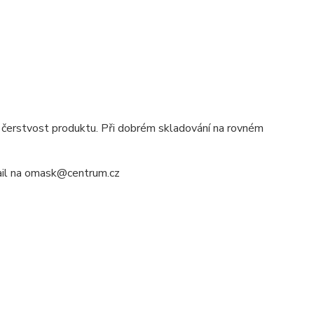
 čerstvost produktu. Při dobrém skladování na rovném
mail na omask@centrum.cz