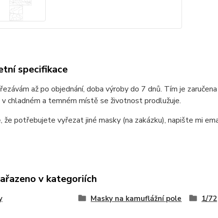
tní specifikace
ezávám až po objednání, doba výroby do 7 dnů. Tím je zaručena
 v chladném a temném místě se životnost prodlužuje.
, že potřebujete vyřezat jiné masky (na zakázku), napište mi e
zařazeno v kategoriích
y
Masky na kamuflážní pole
1/72