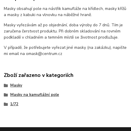
Masky obsahují pole na nástřik kamufláže na křídlech, masky křížů
a masky z kabuki na vlnovku na náběžné hraně.
Masky vyřezávám až po objednání, doba výroby do 7 dnů. Tím je
zaručena čerstvost produktu. Při dobrém skladování na rovném
podkladě v chladném a temném místě se životnost prodlužuje.
V případě, že potřebujete vyřezat jiné masky (na zakázku), napište
mi email na omask@centrum.cz
Zboží zařazeno v kategoriích
Masky
Masky na kamuflážní pole
1/72