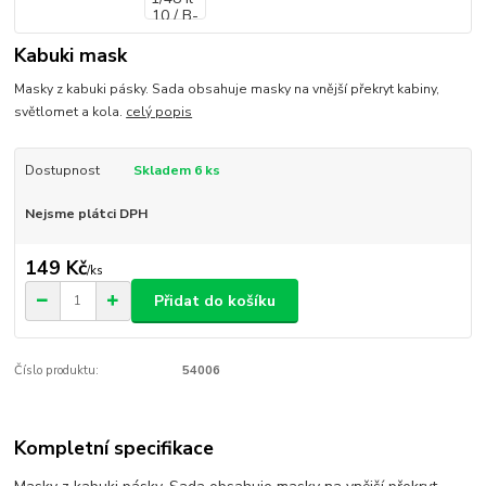
Kabuki mask
Masky z kabuki pásky. Sada obsahuje masky na vnější překryt kabiny,
světlomet a kola.
celý popis
Dostupnost
Skladem 6 ks
Nejsme plátci DPH
149 Kč
/
ks
Přidat do košíku
Číslo produktu:
54006
Kompletní specifikace