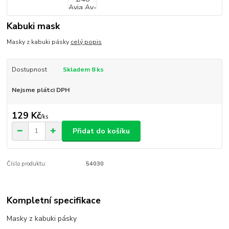
Kabuki mask
Masky z kabuki pásky
celý popis
Dostupnost
Skladem 8 ks
Nejsme plátci DPH
129 Kč
/
ks
Přidat do košíku
Číslo produktu:
54030
Kompletní specifikace
Masky z kabuki pásky