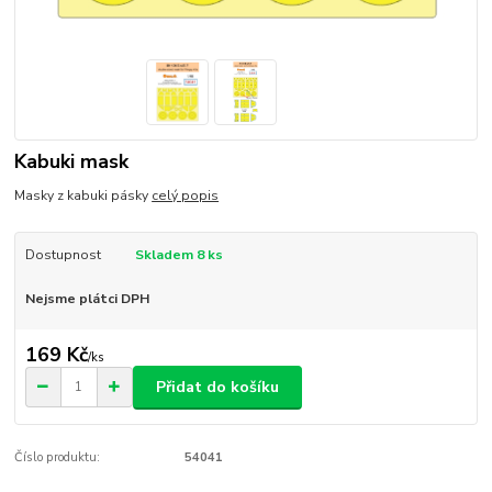
Kabuki mask
Masky z kabuki pásky
celý popis
Dostupnost
Skladem 8 ks
Nejsme plátci DPH
169 Kč
/
ks
Přidat do košíku
Číslo produktu:
54041