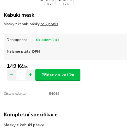
Kabuki mask
Masky z kabuki pásky
celý popis
Dostupnost
Skladem 9 ks
Nejsme plátci DPH
149 Kč
/
ks
Přidat do košíku
Číslo produktu:
54049
Kompletní specifikace
Masky z kabuki pásky