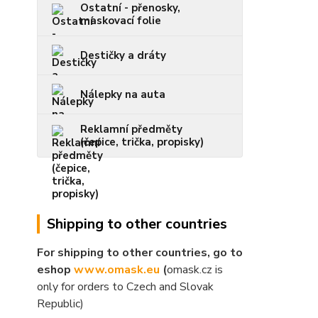
Ostatní - přenosky,
maskovací folie
Destičky a dráty
Nálepky na auta
Reklamní předměty
(čepice, trička, propisky)
Shipping to other countries
For shipping to other countries, go to
eshop
www.omask.eu
(
omask.cz is
only for orders to Czech and Slovak
Republic)