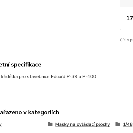
17
Číslo p
tní specifikace
 křidélka pro stavebnice Eduard P-39 a P-400
zařazeno v kategoriích
y
Masky na ovládací plochy
1/48