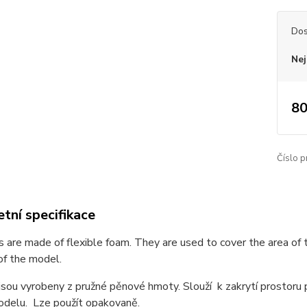
Dos
Nej
80
Číslo p
tní specifikace
 are made of flexible foam. They are used to cover the area of
of the model.
sou vyrobeny z pružné pěnové hmoty. Slouží k zakrytí prostoru
odelu. Lze použít opakovaně.