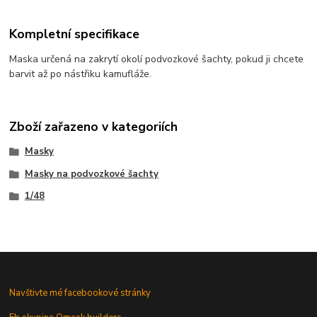
Kompletní specifikace
Maska určená na zakrytí okolí podvozkové šachty, pokud ji chcete
barvit až po nástřiku kamufláže.
Zboží zařazeno v kategoriích
Masky
Masky na podvozkové šachty
1/48
Navštivte mé facebookové stránky