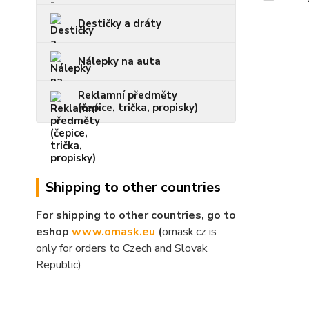
Destičky a dráty
Nálepky na auta
Reklamní předměty
(čepice, trička, propisky)
Shipping to other countries
For shipping to other countries, go to
eshop
www.omask.eu
(
omask.cz is
only for orders to Czech and Slovak
Republic)