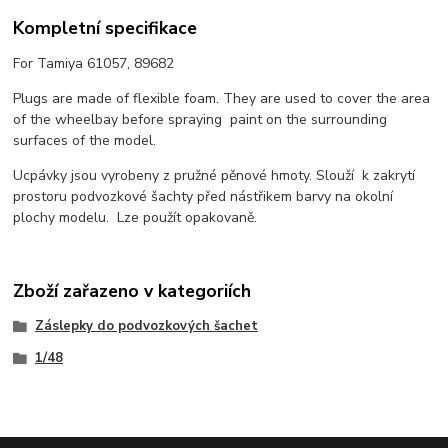
Kompletní specifikace
For Tamiya 61057, 89682
Plugs are made of flexible foam. They are used to cover the area
of the wheelbay before spraying paint on the surrounding
surfaces of the model.
Ucpávky jsou vyrobeny z pružné pěnové hmoty. Slouží k zakrytí
prostoru podvozkové šachty před nástřikem barvy na okolní
plochy modelu. Lze použít opakovaně.
Zboží zařazeno v kategoriích
Záslepky do podvozkových šachet
1/48