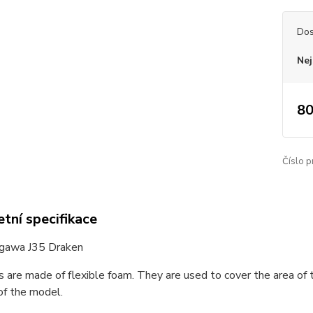
Dos
Nej
80
Číslo p
tní specifikace
gawa J35 Draken
 are made of flexible foam. They are used to cover the area of
of the model.