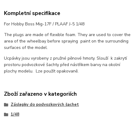
Kompletní specifikace
For Hobby Boss Mig-17F / PLAAF J-5 1/48
The plugs are made of flexible foam. They are used to cover the
area of the wheelbay before spraying paint on the surrounding
surfaces of the model.
Ucpávky jsou vyrobeny z pružné pěnové hmoty. Slouží k zakrytí
prostoru podvozkové šachty před nástřikem barvy na okolní
plochy modelu. Lze použít opakovaně.
Zboží zařazeno v kategoriích
Záslepky do podvozkových šachet
1/48