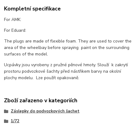
Kompletní specifikace
For AMK:
For Eduard:
The plugs are made of flexible foam. They are used to cover the
area of the wheelbay before spraying paint on the surrounding
surfaces of the model.
Ucpávky jsou vyrobeny z pružné pěnové hmoty. Slouží k zakrytí
prostoru podvozkové šachty před nástřikem barvy na okolní
plochy modelu. Lze použít opakovaně.
Zboží zařazeno v kategoriích
Záslepky do podvozkových šachet
1/72