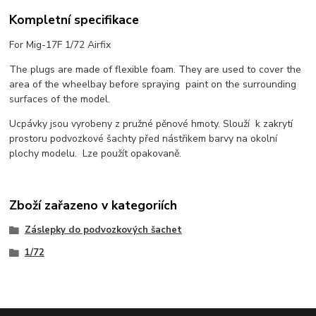
Kompletní specifikace
For Mig-17F 1/72 Airfix
The plugs are made of flexible foam. They are used to cover the
area of the wheelbay before spraying paint on the surrounding
surfaces of the model.
Ucpávky jsou vyrobeny z pružné pěnové hmoty. Slouží k zakrytí
prostoru podvozkové šachty před nástřikem barvy na okolní
plochy modelu. Lze použít opakovaně.
Zboží zařazeno v kategoriích
Záslepky do podvozkových šachet
1/72