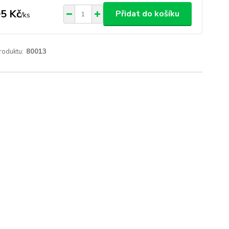
5 Kč
Přidat do košíku
/
ks
roduktu:
80013