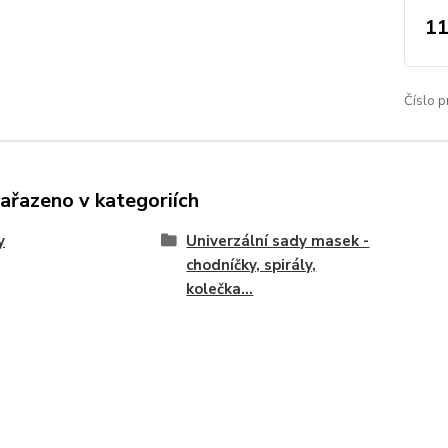
11
Číslo p
zařazeno v kategoriích
y
Univerzální sady masek -
chodníčky, spirály,
kolečka...