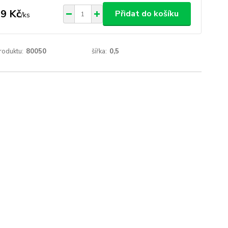
9 Kč
Přidat do košíku
/
ks
roduktu:
80050
šířka:
0,5