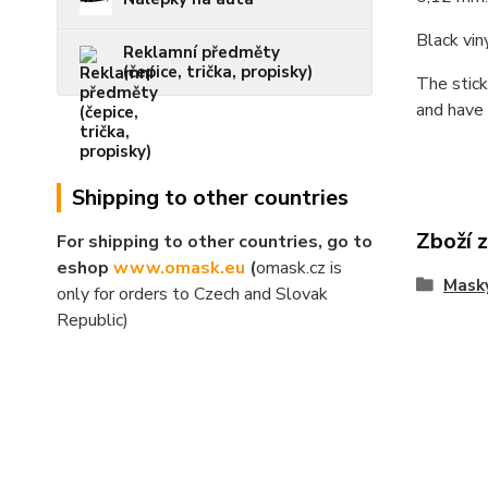
Black vin
Reklamní předměty
(čepice, trička, propisky)
The stick
and have 
Shipping to other countries
Zboží 
For shipping to other countries, go to
eshop
www.omask.eu
(
omask.cz is
Mask
only for orders to Czech and Slovak
Republic)