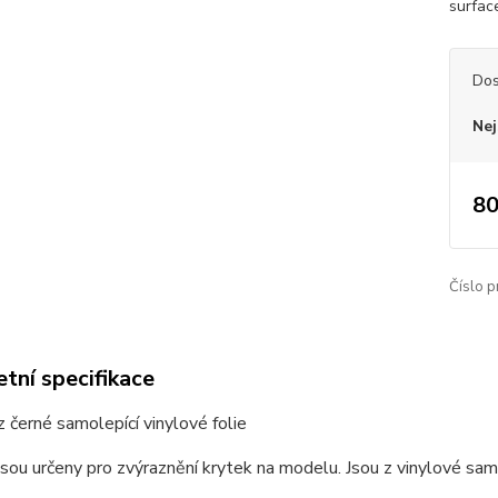
surfac
Dos
Nej
80
Číslo p
tní specifikace
 černé samolepící vinylové folie
sou určeny pro zvýraznění krytek na modelu. Jsou z vinylové samol