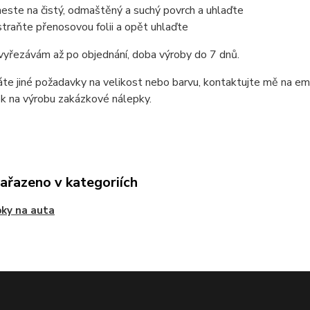
este na čistý, odmaštěný a suchý povrch a uhlaďte
traňte přenosovou folii a opět uhlaďte
vyřezávám až po objednání, doba výroby do 7 dnů.
e jiné požadavky na velikost nebo barvu, kontaktujte mě na em
k na výrobu zakázkové nálepky.
zařazeno v kategoriích
ky na auta