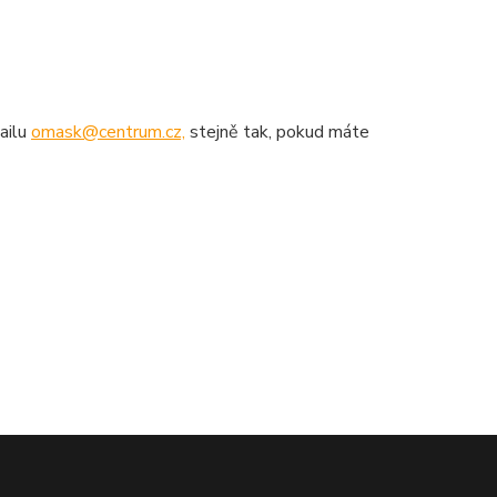
ailu
omask@centrum.cz,
stejně tak, pokud máte