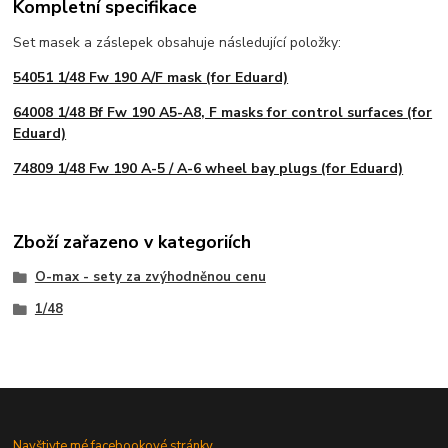
Kompletní specifikace
Set masek a záslepek obsahuje následující položky:
54051 1/48 Fw 190 A/F mask (for Eduard)
64008 1/48 Bf Fw 190 A5-A8, F masks for control surfaces (for
Eduard)
74809 1/48 Fw 190 A-5 / A-6 wheel bay plugs (for Eduard)
Zboží zařazeno v kategoriích
O-max - sety za zvýhodněnou cenu
1/48
Navštivte mé facebookové stránky