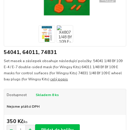
54041, 64011, 74831
Set masek a záslepek obsahuje následující položky: 54041 1/48 Bf 109
E-4 / E-7 double-sided mask (for Wingsy Kits) 64011 1/48 Bf Bf 109 E
masks for control surfaces (for Wingsy Kits) 74831 1/48 Bf 109 E wheel
bay plugs (for Wingsy Kits)
celý popis
Dostupnost
Skladem 8 ks
Nejsme plátci DPH
350 Kč
/
ks
Přidat do košíku