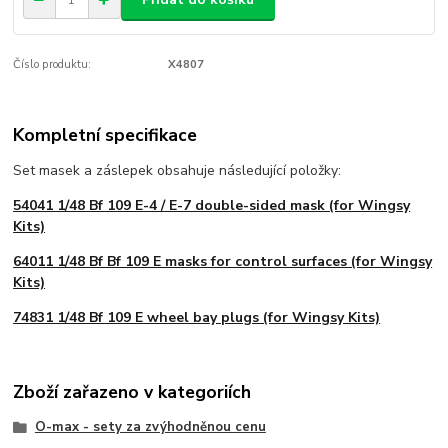
Číslo produktu:
X4807
Kompletní specifikace
Set masek a záslepek obsahuje následující položky:
54041 1/48 Bf 109 E-4 / E-7 double-sided mask (for Wingsy
Kits)
64011 1/48 Bf Bf 109 E masks for control surfaces (for Wingsy
Kits)
74831 1/48 Bf 109 E wheel bay plugs (for Wingsy Kits)
Zboží zařazeno v kategoriích
O-max - sety za zvýhodněnou cenu