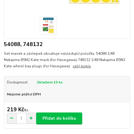
54088, 748132
Set masek a záslepek obsahuje následující položky: 54088 1/48
Nakajima B5N2 Kate mask (for Hasegawa) 748132 1/48 Nakajima B5N2
Kate wheel bay plugs (for Hasegawa)
celý popis
Dostupnost
Skladem 15 ks
Nejsme plátci DPH
219 Kč
/
ks
Přidat do košíku